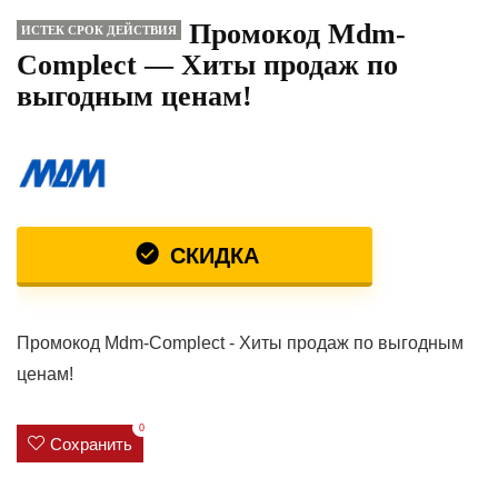
Промокод Mdm-
ИСТЕК СРОК ДЕЙСТВИЯ
Complect — Хиты продаж по
выгодным ценам!
СКИДКА
Промокод Mdm-Complect - Хиты продаж по выгодным
ценам!
0
Сохранить