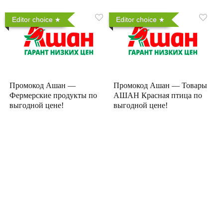
Editor choice
Editor choice
Промокод Ашан —
Промокод Ашан — Товары
Фермерские продукты по
АШАН Красная птица по
выгодной цене!
выгодной цене!