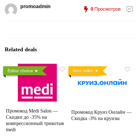
promoadmin
0
Просмотров
Related deals
Editor choice
Best seller
Промокод Medi Salon —
Промокод Круиз Онлайн —
Скидки до -35% на
Скидка -3% на круизы
компрессионный трикотаж
medi