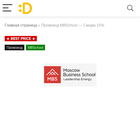
Главная страница
»
Промокод MBSchool — Скидка 15%
BEST PRICE
Промокод
MBSchool