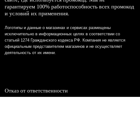
гарантируем 100% работоспособность всех промокод
и условий их применения.
Логотипы и данные о магазинах и сервисах размещены
исключительно в информационных целях в соответствии со
статьей 1274 Гражданского кодекса РФ. Компания не является
официальным представителем магазинов и не осуществляет
деятельность от их имени.
Отказ от ответственности
Все товарные знаки и логотипы, представленные на
этом сайте, являются собственностью
соответствующих владельцев и взяты из публичных
источников.