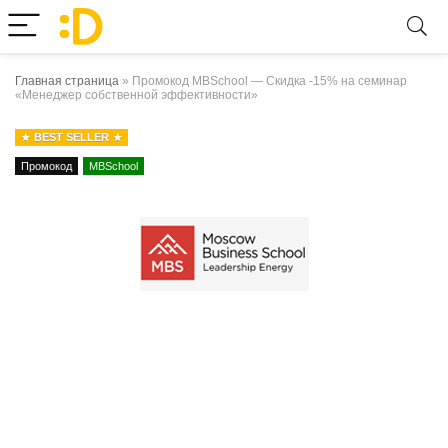
Главная страница
»
Промокод MBSchool — Скидка -15% на семинар
«Менеджер собственной эффективности»
BEST SELLER
Промокод
MBSchool