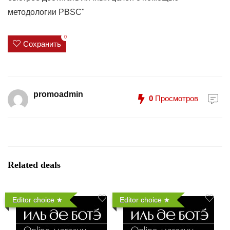
методологии PBSC"
0
Сохранить
promoadmin
0
Просмотров
Related deals
Editor choice
Editor choice