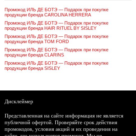
Промокод ИЛЬ ДЕ БОТЭ — Подарок при покупке
продукции бренда CAROLINA HERRERA
Промокод ИЛЬ ДЕ БОТЭ — Подарок при покупке
продукции бренда HAIR RITUEL BY SISLEY
Промокод ИЛЬ ДЕ БОТЭ — Подарок при покупке
продукции бренда TOM FORD
Промокод ИЛЬ ДЕ БОТЭ — Подарок при покупке
продукции бренда CLARINS
Промокод ИЛЬ ДЕ БОТЭ — Подарок при покупке
продукции бренда SISLEY
Дисклеймер
Представленная на сайте информация не является
публичной офертой. Проверяйте срок действия
промокодов, условия акций и их проведения на
сайте, где используется промокод. Мы не