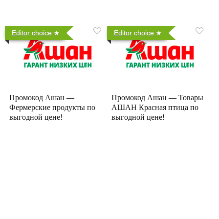
Editor choice
Editor choice
Промокод Ашан —
Промокод Ашан — Товары
Фермерские продукты по
АШАН Красная птица по
выгодной цене!
выгодной цене!