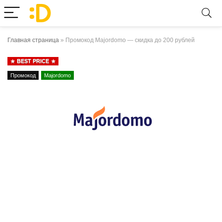
Главная страница
»
Промокод Majordomo — скидка до 200 рублей
BEST PRICE
Промокод
Majordomo