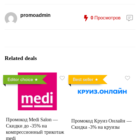
promoadmin
0
Просмотров
Related deals
Editor choice
Best seller
Промокод Medi Salon —
Промокод Круиз Онлайн —
Скидки до -35% на
Скидка -3% на круизы
компрессионный трикотаж
medi