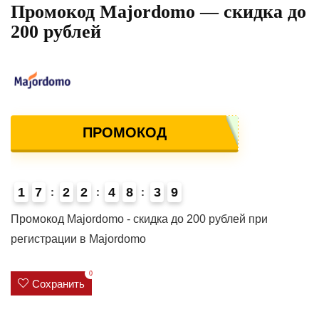
Промокод Majordomo — скидка до
200 рублей
ПРОМОКОД
1
7
2
2
4
8
3
9
4
Промокод Majordomo - скидка до 200 рублей при
регистрации в Majordomo
0
Сохранить