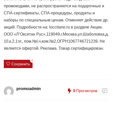
промокодами, не распространяется на подарочные и
СПА-сертификаты, СПА-процедуры, продукты и
наборы по специальным ценам. Отменяет действие др.
акций. Подробности на: loccitane.ru в разделе Акции.
ООО «Л’Окситан Рус»,119049,г.Москва,ул.Шаболовка,д.
10,к.2,1эт., пом.№I,ч.ком.№2,ОГРН1067746721239. Не
является офертой. Реклама. Товар сертифицирован.
0
Сохранить
promoadmin
0
Просмотров