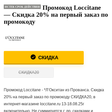
Промокод Loccitane
ИСТЕК СРОК ДЕЙСТВИЯ
— Скидка 20% на первый заказ по
промокоду
СКИДКА
СКИДКА20
Промокод Loccitane - *Л'Окситан из Прованса. Скидка
20% на первый заказ по промокоду СКИДКА20, в
интернет-магазине loccitane.ru 13-18.08.25г
включительно. Не суммируется с др. скидками и