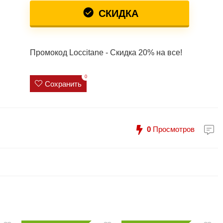
СКИДКА
Промокод Loccitane - Скидка 20% на все!
0
Сохранить
0
Просмотров