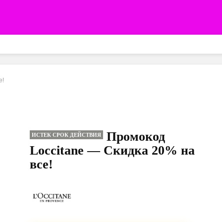
е!
Промокод
ИСТЕК СРОК ДЕЙСТВИЯ
Loccitane — Скидка 20% на
все!