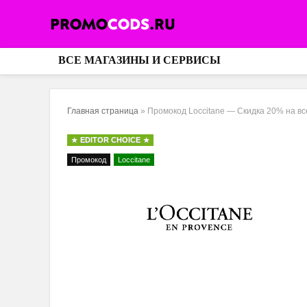
ВСЕ МАГАЗИНЫ И СЕРВИСЫ
Главная страница
»
Промокод Loccitane — Скидка 20% на вс
EDITOR CHOICE
Промокод
Loccitane