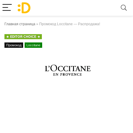
Главная страница
»
Промокод Loccitane — Распродажа!
EDITOR CHOICE
Промокод
Loccitane