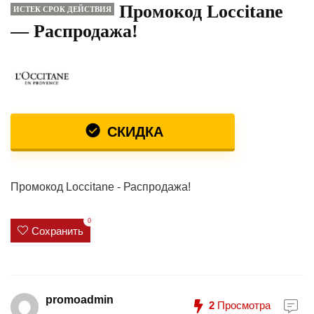
Промокод Loccitane
ИСТЕК СРОК ДЕЙСТВИЯ
— Распродажа!
СКИДКА
Промокод Loccitane - Распродажа!
0
Сохранить
promoadmin
2
Просмотра