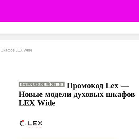
 шкафов LEX Wide
Промокод Lex —
ИСТЕК СРОК ДЕЙСТВИЯ
Новые модели духовых шкафов
LEX Wide