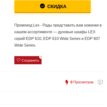
СКИДКА
Промокод Lex - Рады представить вам новинки в
нашем ассортименте — духовые шкафы LEX
серий EDP 610, EDP 610 Wide Series и EDP 607
Wide Series.
0
Сохранить
0
Просмотров