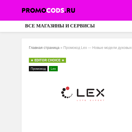
ВСЕ МАГАЗИНЫ И СЕРВИСЫ
Главная страница
»
Промокод Lex — Новые модели духовых
EDITOR CHOICE
Промокод
Lex