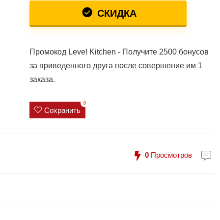
СКИДКА
Промокод Level Kitchen - Получите 2500 бонусов
за приведенного друга после совершение им 1
заказа.
0
Сохранить
0
Просмотров