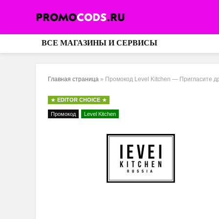
ВСЕ МАГАЗИНЫ И СЕРВИСЫ
Главная страница
»
Промокод Level Kitchen — Пригласите др
EDITOR CHOICE
Промокод
Level Kitchen