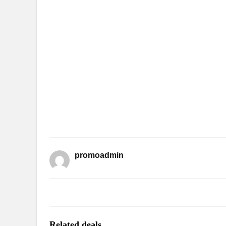
promoadmin
Related deals