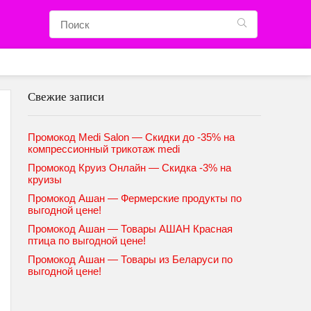
Свежие записи
Промокод Medi Salon — Скидки до -35% на
компрессионный трикотаж medi
Промокод Круиз Онлайн — Скидка -3% на
круизы
Промокод Ашан — Фермерские продукты по
выгодной цене!
Промокод Ашан — Товары АШАН Красная
птица по выгодной цене!
Промокод Ашан — Товары из Беларуси по
выгодной цене!