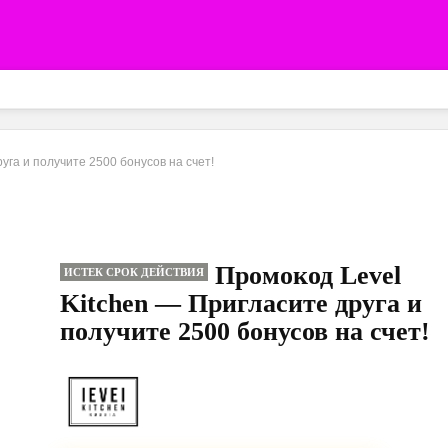
уга и получите 2500 бонусов на счет!
Промокод Level
ИСТЕК СРОК ДЕЙСТВИЯ
Kitchen — Пригласите друга и
получите 2500 бонусов на счет!