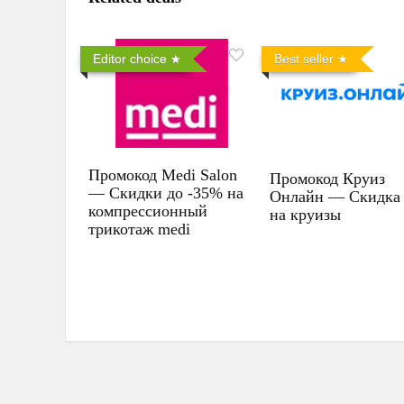
Editor choice
Best seller
Промокод Medi Salon
Промокод Круиз
— Скидки до -35% на
Онлайн — Скидка
компрессионный
на круизы
трикотаж medi