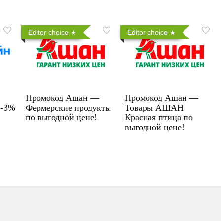
Editor choice
Editor choice
Промокод Ашан —
Промокод Ашан —
 -3%
Фермерские продукты
Товары АШАН
по выгодной цене!
Красная птица по
выгодной цене!