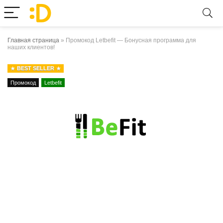
Главная страница
»
Промокод Letbefit — Бонусная программа для
наших клиентов!
BEST SELLER
Промокод
Letbefit