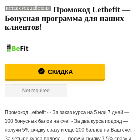
Промокод Letbefit —
ИСТЕК СРОК ДЕЙСТВИЯ
Бонусная программа для наших
клиентов!
СКИДКА
Not required
Промокод Letbefit - - За заказ курса на 5 или 7 дней —
100 бонусных балов на счет - За два курса подряд —
получи 5% скидку сразу и еще 200 баллов на Ваш счет. -
За четыре курса подряд — получи скидку 7,5% сразу и