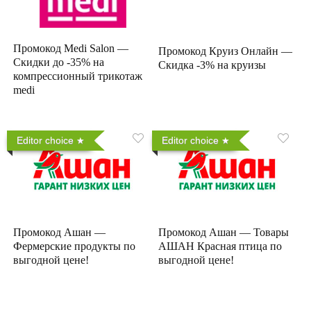
Промокод Medi Salon —
Промокод Круиз Онлайн —
Скидки до -35% на
Скидка -3% на круизы
компрессионный трикотаж
medi
Editor choice
Editor choice
Промокод Ашан —
Промокод Ашан — Товары
Фермерские продукты по
АШАН Красная птица по
выгодной цене!
выгодной цене!