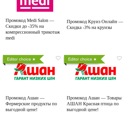
Промокод Medi Salon —
Промокод Круиз Онлайн —
Скидки до -35% на
Скидка -3% на круизы
компрессионный трикотаж
medi
Editor choice
Editor choice
Промокод Ашан —
Промокод Ашан — Товары
Фермерские продукты по
АШАН Красная птица по
выгодной цене!
выгодной цене!