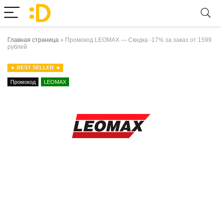
Главная страница
»
Промокод LEOMAX — Скидка -17% за заказ от 1599
рублей
BEST SELLER
Промокод
LEOMAX