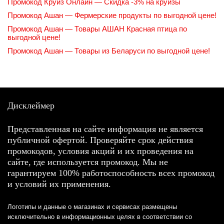
Промокод Круиз Онлайн — Скидка -3% на круизы
Промокод Ашан — Фермерские продукты по выгодной цене!
Промокод Ашан — Товары АШАН Красная птица по
выгодной цене!
Промокод Ашан — Товары из Беларуси по выгодной цене!
Дисклеймер
Представленная на сайте информация не является
публичной офертой. Проверяйте срок действия
промокодов, условия акций и их проведения на
сайте, где используется промокод. Мы не
гарантируем 100% работоспособность всех промокод
и условий их применения.
Логотипы и данные о магазинах и сервисах размещены
исключительно в информационных целях в соответствии со