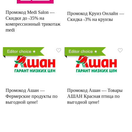
Промокод Medi Salon —
Промокод Круиз Онлайн —
Скидки до -35% на
Скидка -3% на круизы
компрессионный трикотаж
medi
Editor choice
Editor choice
Промокод Ашан —
Промокод Ашан — Товары
Фермерские продукты по
АШАН Красная птица по
выгодной цене!
выгодной цене!