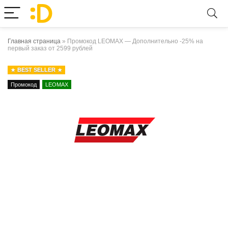
Главная страница
»
Промокод LEOMAX — Дополнительно -25% на
первый заказ от 2599 рублей
BEST SELLER
Промокод
LEOMAX