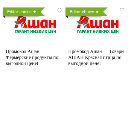
Editor choice
Editor choice
Промокод Ашан —
Промокод Ашан — Товары
Фермерские продукты по
АШАН Красная птица по
выгодной цене!
выгодной цене!