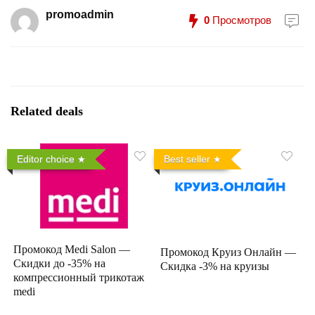
promoadmin
0
Просмотров
Related deals
Editor choice
Best seller
Промокод Medi Salon —
Промокод Круиз Онлайн —
Скидки до -35% на
Скидка -3% на круизы
компрессионный трикотаж
medi