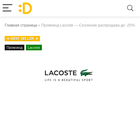
Главная страница
»
Промокод Lacoste — Сезонная распродажа до -25%
BEST SELLER
Промокод
Lacoste