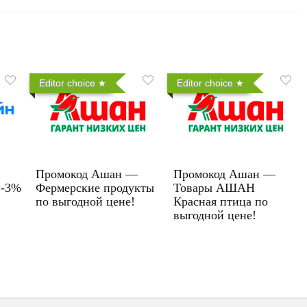
Editor choice
Editor choice
Промокод Ашан —
Промокод Ашан —
 -3%
Фермерские продукты
Товары АШАН
по выгодной цене!
Красная птица по
выгодной цене!