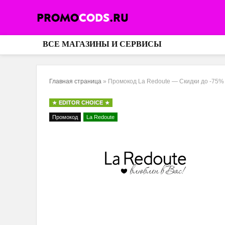
ВСЕ МАГАЗИНЫ И СЕРВИСЫ
Главная страница
»
Промокод La Redoute — Скидки до -75%
EDITOR CHOICE
Промокод
La Redoute