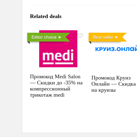
Related deals
Editor choice
Best seller
Промокод Medi Salon
Промокод Круиз
— Скидки до -35% на
Онлайн — Скидка
компрессионный
на круизы
трикотаж medi