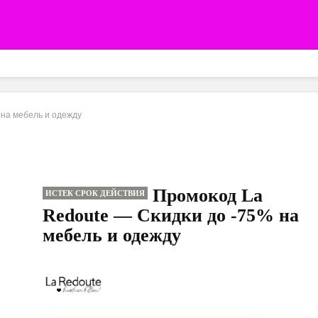
 на мебель и одежду
Промокод La
ИСТЕК СРОК ДЕЙСТВИЯ
Redoute — Скидки до -75% на
мебель и одежду