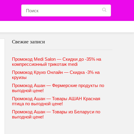
Свежие записи
Промокод Medi Salon — Скидки до -35% на
компрессионный трикотаж medi
Промокод Круиз Онлайн — Скидка -3% на
круизы
Промокод Ашан — Фермерские продукты по
выгодной цене!
Промокод Ашан — Товары АШАН Красная
птица по выгодной цене!
Промокод Ашан — Товары из Беларуси по
выгодной цене!