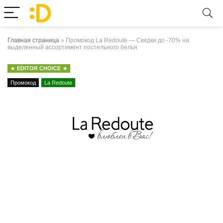
Главная страница
»
Промокод La Redoute — Скидки до -70% на
выделенный ассортимент постельного белья
EDITOR CHOICE
Промокод
La Redoute