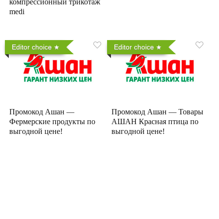
компрессионный трикотаж
medi
Editor choice
Editor choice
Промокод Ашан —
Промокод Ашан — Товары
Фермерские продукты по
АШАН Красная птица по
выгодной цене!
выгодной цене!