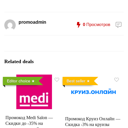
promoadmin
0
Просмотров
Related deals
Editor choice
Best seller
Промокод Medi Salon —
Промокод Круиз Онлайн —
Скидки до -35% на
Скидка -3% на круизы