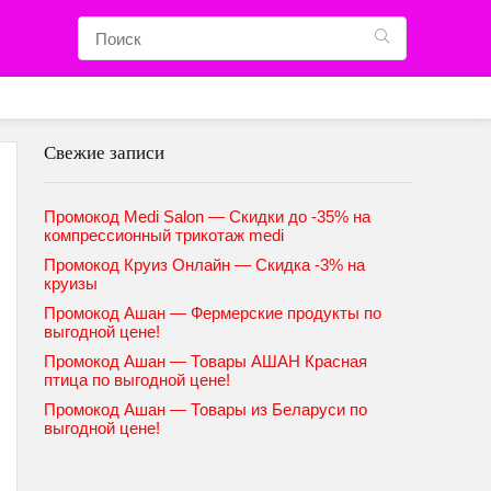
Свежие записи
Промокод Medi Salon — Скидки до -35% на
компрессионный трикотаж medi
Промокод Круиз Онлайн — Скидка -3% на
круизы
Промокод Ашан — Фермерские продукты по
выгодной цене!
Промокод Ашан — Товары АШАН Красная
птица по выгодной цене!
Промокод Ашан — Товары из Беларуси по
выгодной цене!