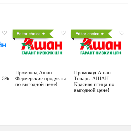
Editor choice
Editor choice
Промокод Ашан —
Промокод Ашан —
 -3%
Фермерские продукты
Товары АШАН
по выгодной цене!
Красная птица по
выгодной цене!