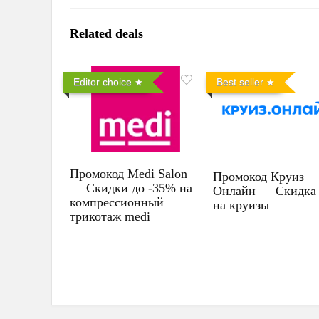
Related deals
Editor choice
Best seller
Промокод Medi Salon
Промокод Круиз
— Скидки до -35% на
Онлайн — Скидка
компрессионный
на круизы
трикотаж medi