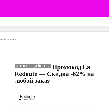
 любой заказ
Промокод La
ИСТЕК СРОК ДЕЙСТВИЯ
Redoute — Скидка -62% на
любой заказ