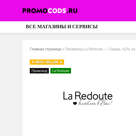
ВСЕ МАГАЗИНЫ И СЕРВИСЫ
Главная страница
»
Промокод La Redoute — Скидка -62% на
BEST SELLER
Промокод
La Redoute