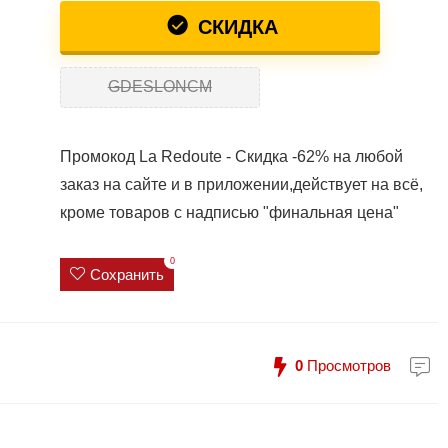
СКИДКА
GDESLONCM
Промокод La Redoute - Скидка -62% на любой
заказ на сайте и в приложении,действует на всё,
кроме товаров с надписью "финальная цена"
0
Сохранить
0
Просмотров