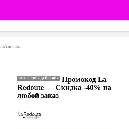
 любой заказ
Промокод La
ИСТЕК СРОК ДЕЙСТВИЯ
Redoute — Скидка -40% на
любой заказ