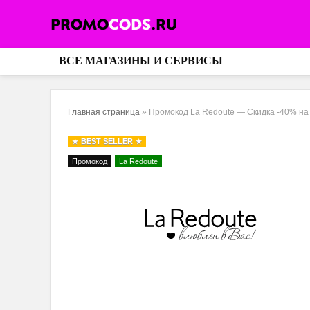
ВСЕ МАГАЗИНЫ И СЕРВИСЫ
Главная страница
»
Промокод La Redoute — Скидка -40% на
BEST SELLER
Промокод
La Redoute