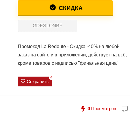
СКИДКА
GDESLONBF
Промокод La Redoute - Скидка -40% на любой
заказ на сайте и в приложении, действует на всё,
кроме товаров с надписью "финальная цена"
0
Сохранить
0
Просмотров