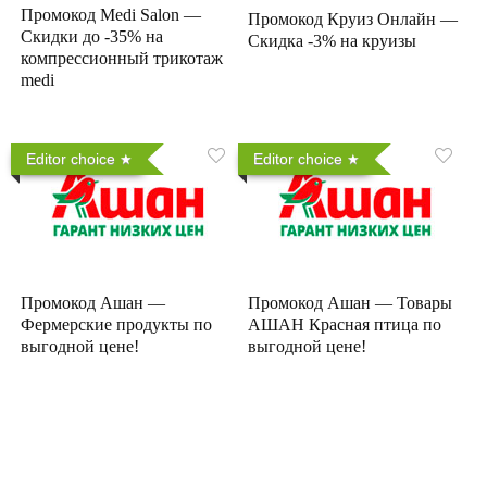
Промокод Medi Salon —
Промокод Круиз Онлайн —
Скидки до -35% на
Скидка -3% на круизы
компрессионный трикотаж
medi
Editor choice
Editor choice
Промокод Ашан —
Промокод Ашан — Товары
Фермерские продукты по
АШАН Красная птица по
выгодной цене!
выгодной цене!