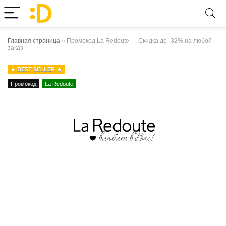
Главная страница
»
Промокод La Redoute — Скидка до -32% на любой
заказ
BEST SELLER
Промокод
La Redoute