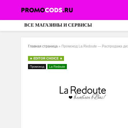
ВСЕ МАГАЗИНЫ И СЕРВИСЫ
Главная страница
»
Промокод La Redoute — Распродажа диз
EDITOR CHOICE
Промокод
La Redoute