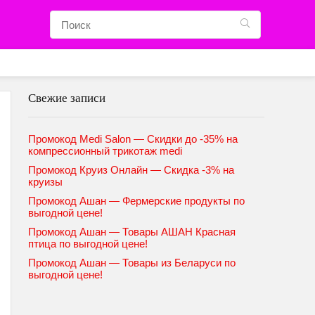
Свежие записи
Промокод Medi Salon — Скидки до -35% на
компрессионный трикотаж medi
Промокод Круиз Онлайн — Скидка -3% на
круизы
Промокод Ашан — Фермерские продукты по
выгодной цене!
Промокод Ашан — Товары АШАН Красная
птица по выгодной цене!
Промокод Ашан — Товары из Беларуси по
выгодной цене!