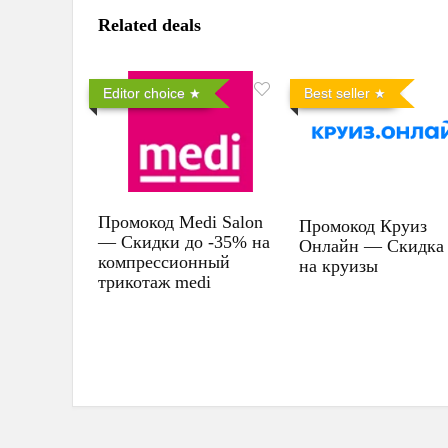
Related deals
Editor choice
Best seller
Промокод Medi Salon
Промокод Круиз
— Скидки до -35% на
Онлайн — Скидка
компрессионный
на круизы
трикотаж medi