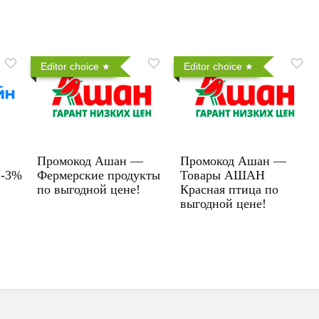
Editor choice
Editor choice
Промокод Ашан —
Промокод Ашан —
 -3%
Фермерские продукты
Товары АШАН
по выгодной цене!
Красная птица по
выгодной цене!