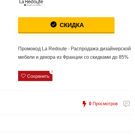
СКИДКА
Промокод La Redoute - Распродажа дизайнерской
мебели и декора из Франции со скидками до 85%
0
Сохранить
0
Просмотров