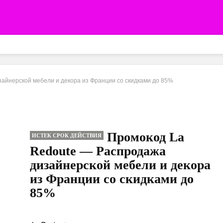
айнерской мебели и декора из Франции со скидками до 85%
Промокод La
ИСТЕК СРОК ДЕЙСТВИЯ
Redoute — Распродажа
дизайнерской мебели и декора
из Франции со скидками до
85%