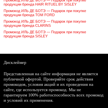
Промокод ИЛЬ ДЕ БОТЭ — Подарок при покупке
продукции бренда HAIR RITUEL BY SISLEY
Промокод ИЛЬ ДЕ БОТЭ — Подарок при покупке
продукции бренда TOM FORD
Промокод ИЛЬ ДЕ БОТЭ — Подарок при покупке
продукции бренда CLARINS
Промокод ИЛЬ ДЕ БОТЭ — Подарок при покупке
продукции бренда SISLEY
Дисклеймер
Представленная на сайте информация не является
публичной офертой. Проверяйте срок действия
промокодов, условия акций и их проведения на
сайте, где используется промокод. Мы не
гарантируем 100% работоспособность всех промокод
и условий их применения.