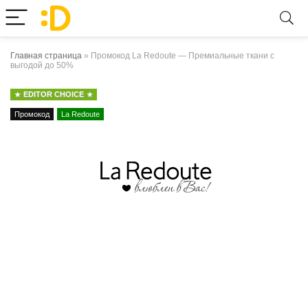
Главная страница
»
Промокод La Redoute — Премиальные ткани с
выгодой до 50%
EDITOR CHOICE
Промокод
La Redoute