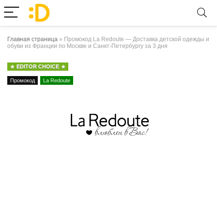
Главная страница
»
Промокод La Redoute — Доставка детской одежды и
обуви из Франции по Москве и Санкт-Петербургу за 3 дня
EDITOR CHOICE
Промокод
La Redoute