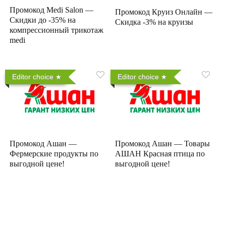
Промокод Medi Salon —
Промокод Круиз Онлайн —
Скидки до -35% на
Скидка -3% на круизы
компрессионный трикотаж
medi
Editor choice
Editor choice
Промокод Ашан —
Промокод Ашан — Товары
Фермерские продукты по
АШАН Красная птица по
выгодной цене!
выгодной цене!