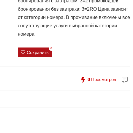
бронирования с завтраком: 3=2 промокод для
бронирования без завтрака: 3=2RO Цена зависит
от категории номера. В проживание включены все
сопутствующие услуги выбранной категории
номера.
0
Сохранить
0
Просмотров