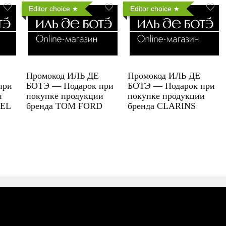
Editor choice
Editor choice
Промокод ИЛЬ ДЕ
Промокод ИЛЬ ДЕ
при
БОТЭ — Подарок при
БОТЭ — Подарок при
и
покупке продукции
покупке продукции
UEL
бренда TOM FORD
бренда CLARINS