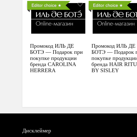
Editor choice
Editor choice
Промокод ИЛЬ ДЕ
Промокод ИЛЬ ДЕ
БОТЭ — Подарок при
БОТЭ — Подарок 
покупке продукции
покупке продукци
бренда CAROLINA
бренда HAIR RIT
HERRERA
BY SISLEY
Дисклеймер