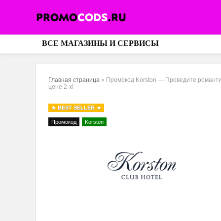
ВСЕ МАГАЗИНЫ И СЕРВИСЫ
Главная страница
»
Промокод Korston — Проведите романтич
цене 2-х!
BEST SELLER
Промокод
Korston