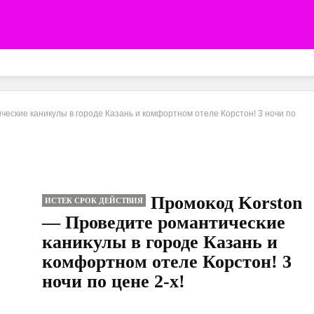
еские каникулы в городе Казань и комфортном отеле Корстон! 3 ночи по
Промокод Korston
ИСТЕК СРОК ДЕЙСТВИЯ
— Проведите романтические
каникулы в городе Казань и
комфортном отеле Корстон! 3
ночи по цене 2-х!