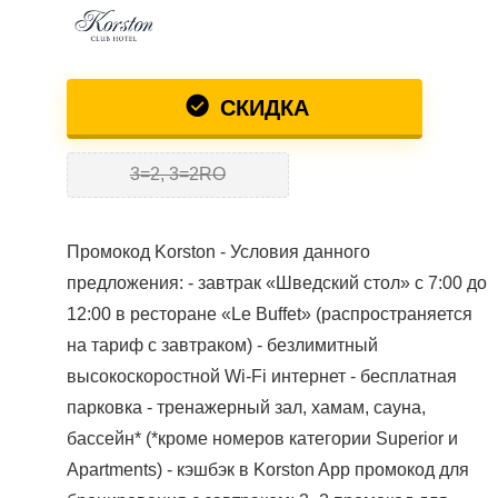
СКИДКА
3=2, 3=2RO
Промокод Korston - Условия данного
предложения: - завтрак «Шведский стол» с 7:00 до
12:00 в ресторане «Le Buffet» (распространяется
на тариф с завтраком) - безлимитный
высокоскоростной Wi-Fi интернет - бесплатная
парковка - тренажерный зал, хамам, сауна,
бассейн* (*кроме номеров категории Superior и
Apartments) - кэшбэк в Korston App промокод для