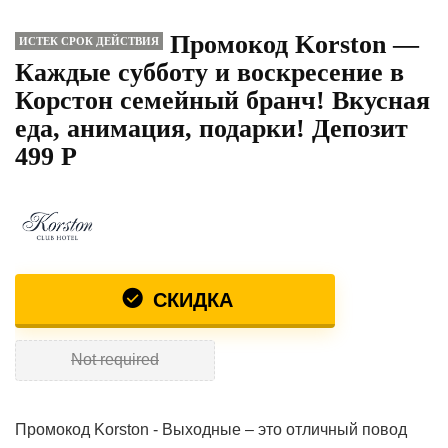
Промокод Korston —
ИСТЕК СРОК ДЕЙСТВИЯ
Каждые субботу и воскресение в
Корстон семейный бранч! Вкусная
еда, анимация, подарки! Депозит
499 Р
СКИДКА
Not required
Промокод Korston - Выходные – это отличный повод