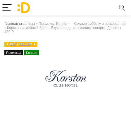
Главная страница
»
Промокод Korston — Каждые субботу и воскресение
в Корстон семейный бранч! Вкусная еда, анимация, подарки! Депозит
499 Р
BEST SELLER
Промокод
Korston