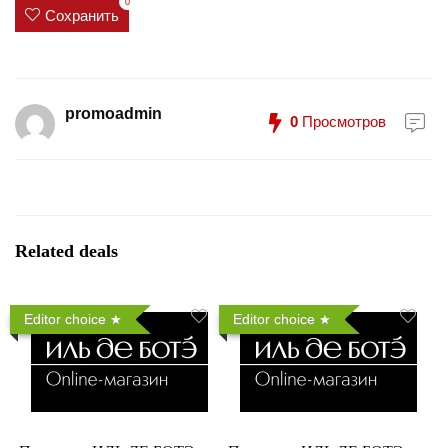
0
Сохранить
promoadmin
0
Просмотров
Related deals
Editor choice
Editor choice