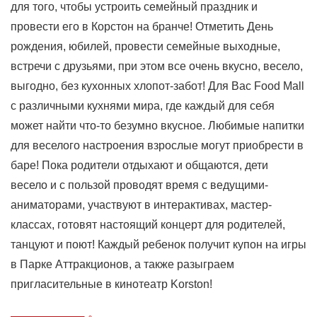
для того, чтобы устроить семейный праздник и
провести его в Корстон на бранче! Отметить День
рождения, юбилей, провести семейные выходные,
встречи с друзьями, при этом все очень вкусно, весело,
выгодно, без кухонных хлопот-забот! Для Вас Food Mall
с различными кухнями мира, где каждый для себя
может найти что-то безумно вкусное. Любимые напитки
для веселого настроения взрослые могут приобрести в
баре! Пока родители отдыхают и общаются, дети
весело и с пользой проводят время с ведущими-
аниматорами, участвуют в интерактивах, мастер-
классах, готовят настоящий концерт для родителей,
танцуют и поют! Каждый ребенок получит купон на игры
в Парке Аттракционов, а также разыграем
пригласительные в кинотеатр Korston!