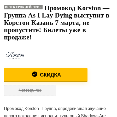
Промокод Korston —
ИСТЕК СРОК ДЕЙСТВИЯ
Группа As I Lay Dying выступит в
Корстон Казань 7 марта, не
пропустите! Билеты уже в
продаже!
СКИДКА
Not required
Промокод Korston - Группа, определившая звучание
целого поколения, исполнит культовый Shadows Are