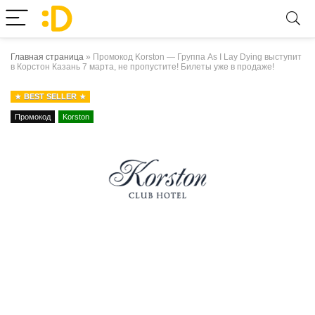
Главная страница
»
Промокод Korston — Группа As I Lay Dying выступит
в Корстон Казань 7 марта, не пропустите! Билеты уже в продаже!
BEST SELLER
Промокод
Korston