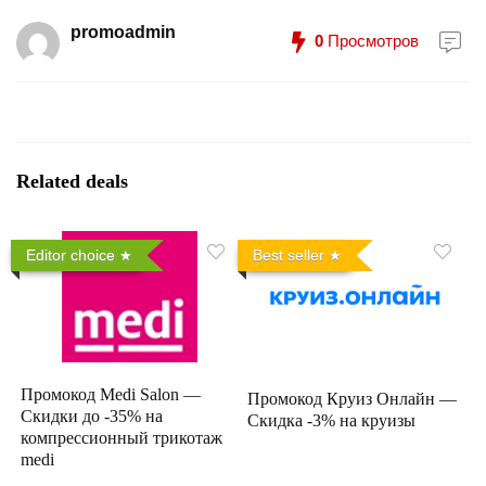
promoadmin
0
Просмотров
Related deals
Editor choice
Best seller
Промокод Medi Salon —
Промокод Круиз Онлайн —
Скидки до -35% на
Скидка -3% на круизы
компрессионный трикотаж
medi