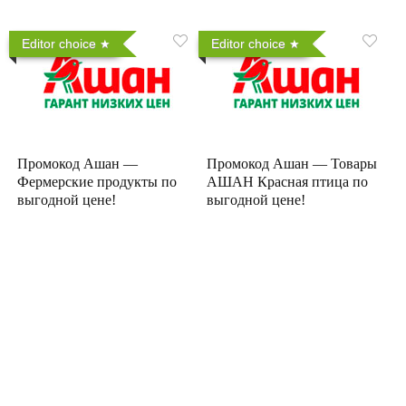
Editor choice
Editor choice
Промокод Ашан —
Промокод Ашан — Товары
Фермерские продукты по
АШАН Красная птица по
выгодной цене!
выгодной цене!