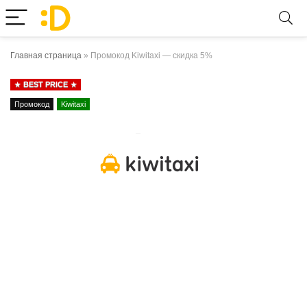
Главная страница
»
Промокод Kiwitaxi — скидка 5%
BEST PRICE
Промокод
Kiwitaxi