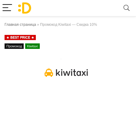
Главная страница
»
Промокод Kiwitaxi — Скидка 10%
BEST PRICE
Промокод
Kiwitaxi