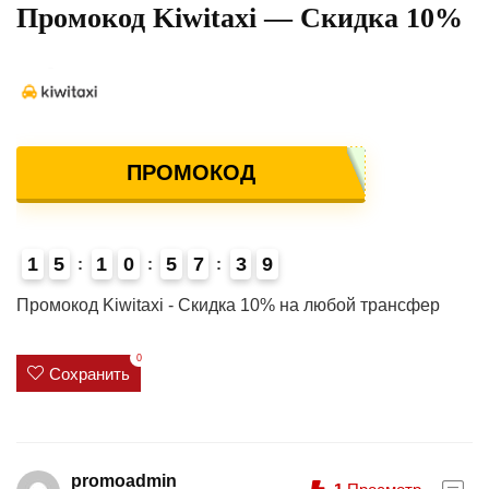
Промокод Kiwitaxi — Скидка 10%
ПРОМОКОД
1
5
1
0
5
7
3
9
4
Промокод Kiwitaxi - Скидка 10% на любой трансфер
0
Сохранить
promoadmin