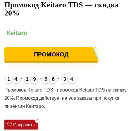
Промокод Keitaro TDS — скидка
20%
ПРОМОКОД
1
4
1
9
5
6
3
3
4
4
Промокод Keitaro TDS - промокод Keitaro TDS на скидку
20%. Промокод действует на все заказы при покупке
лицензии Кейтаро.
0
Сохранить