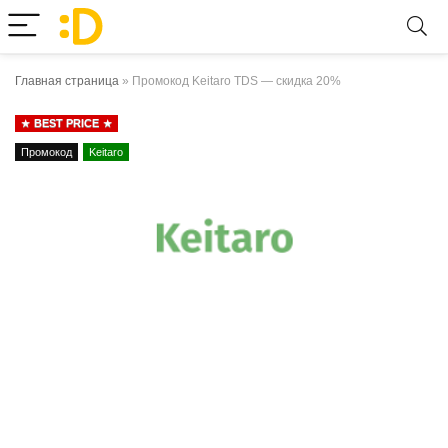
Главная страница
»
Промокод Keitaro TDS — скидка 20%
BEST PRICE
Промокод
Keitaro