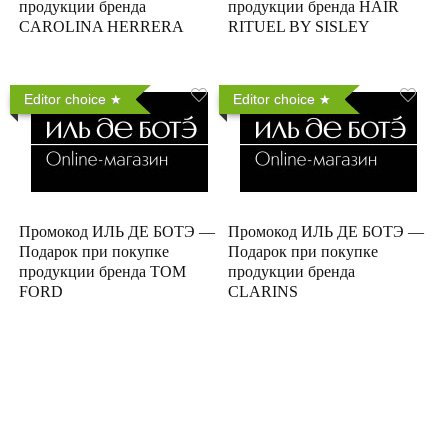
продукции бренда
продукции бренда HAIR
CAROLINA HERRERA
RITUEL BY SISLEY
Editor choice
Editor choice
Промокод ИЛЬ ДЕ БОТЭ —
Промокод ИЛЬ ДЕ БОТЭ —
Подарок при покупке
Подарок при покупке
продукции бренда TOM
продукции бренда
FORD
CLARINS