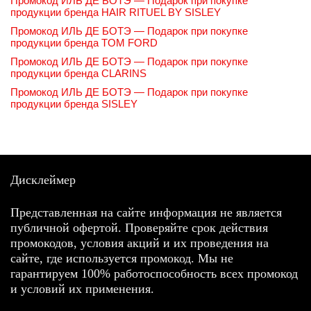
Промокод ИЛЬ ДЕ БОТЭ — Подарок при покупке
продукции бренда HAIR RITUEL BY SISLEY
Промокод ИЛЬ ДЕ БОТЭ — Подарок при покупке
продукции бренда TOM FORD
Промокод ИЛЬ ДЕ БОТЭ — Подарок при покупке
продукции бренда CLARINS
Промокод ИЛЬ ДЕ БОТЭ — Подарок при покупке
продукции бренда SISLEY
Дисклеймер
Представленная на сайте информация не является
публичной офертой. Проверяйте срок действия
промокодов, условия акций и их проведения на
сайте, где используется промокод. Мы не
гарантируем 100% работоспособность всех промокод
и условий их применения.