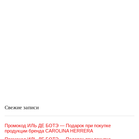
Свежие записи
Промокод ИЛЬ ДЕ БОТЭ — Подарок при покупке
продукции бренда CAROLINA HERRERA