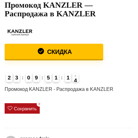
Промокод KANZLER —
Распродажа в KANZLER
СКИДКА
2
3
0
9
5
1
1
3
4
Промокод KANZLER - Распродажа в KANZLER
0
Сохранить