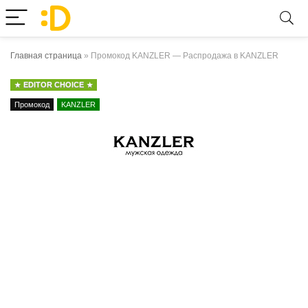
Главная страница
»
Промокод KANZLER — Распродажа в KANZLER
EDITOR CHOICE
Промокод
KANZLER