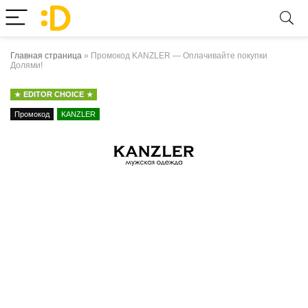
Главная страница
»
Промокод KANZLER — Оплачивайте покупки
Долями!
EDITOR CHOICE
Промокод
KANZLER