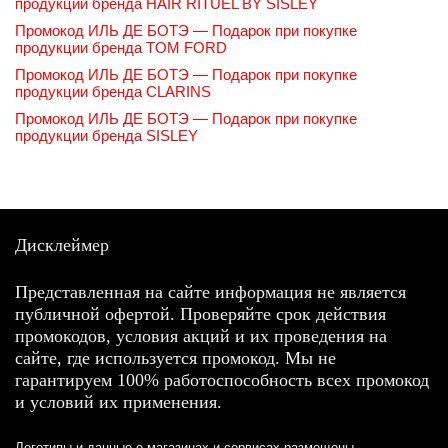
продукции бренда HAIR RITUEL BY SISLEY
Промокод ИЛЬ ДЕ БОТЭ — Подарок при покупке
продукции бренда TOM FORD
Промокод ИЛЬ ДЕ БОТЭ — Подарок при покупке
продукции бренда CLARINS
Промокод ИЛЬ ДЕ БОТЭ — Подарок при покупке
продукции бренда SISLEY
Дисклеймер
Представленная на сайте информация не является
публичной офертой. Проверяйте срок действия
промокодов, условия акций и их проведения на
сайте, где используется промокод. Мы не
гарантируем 100% работоспособность всех промокод
и условий их применения.
Логотипы и данные о магазинах и сервисах размещены