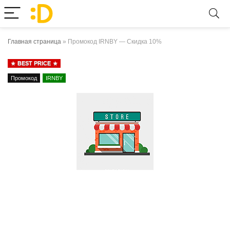
Главная страница
»
Промокод IRNBY — Скидка 10%
BEST PRICE
Промокод
IRNBY