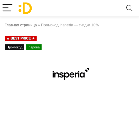
Главная страница
»
Промокод Insperia — скидка 10%
BEST PRICE
Промокод
Insperia