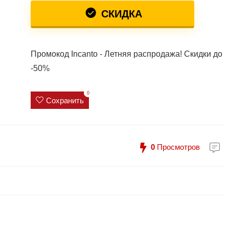
СКИДКА
Промокод Incanto - Летняя распродажа! Скидки до
-50%
0
Сохранить
0
Просмотров