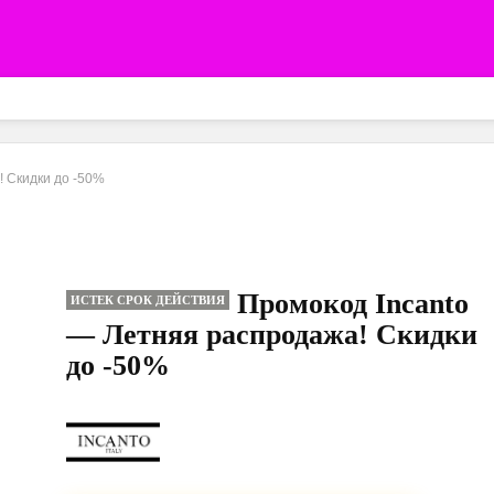
! Скидки до -50%
Промокод Incanto
ИСТЕК СРОК ДЕЙСТВИЯ
— Летняя распродажа! Скидки
до -50%