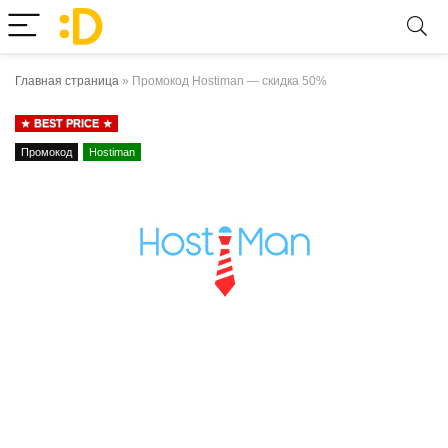
Главная страница
»
Промокод Hostiman — скидка 50%
BEST PRICE
Промокод
Hostiman