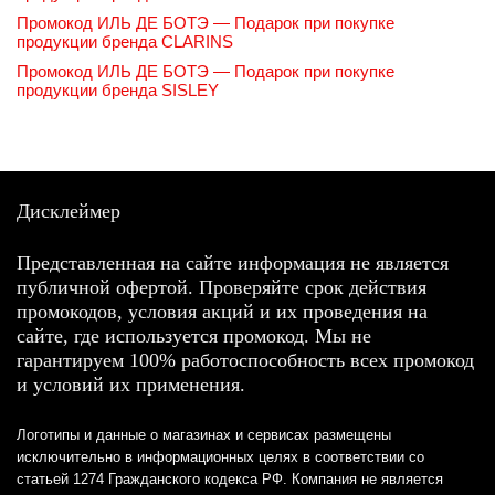
Промокод ИЛЬ ДЕ БОТЭ — Подарок при покупке
продукции бренда CLARINS
Промокод ИЛЬ ДЕ БОТЭ — Подарок при покупке
продукции бренда SISLEY
Дисклеймер
Представленная на сайте информация не является
публичной офертой. Проверяйте срок действия
промокодов, условия акций и их проведения на
сайте, где используется промокод. Мы не
гарантируем 100% работоспособность всех промокод
и условий их применения.
Логотипы и данные о магазинах и сервисах размещены
исключительно в информационных целях в соответствии со
статьей 1274 Гражданского кодекса РФ. Компания не является