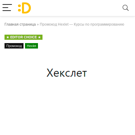
Главная страница
»
Промокод Hexlet — Курсы по программированию
EDITOR CHOICE
Промокод
Hexlet