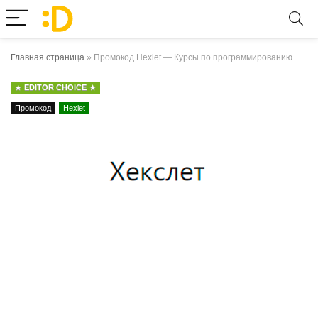
Главная страница
»
Промокод Hexlet — Курсы по программированию
EDITOR CHOICE
Промокод
Hexlet