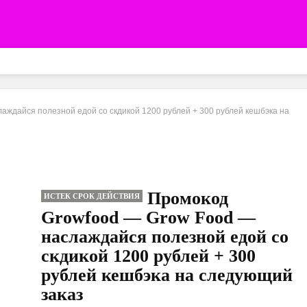
аждайся полезной едой со скдикой 1200 рублей + 300 рублей кешбэка на
Промокод
ИСТЕК СРОК ДЕЙСТВИЯ
Growfood — Grow Food —
наслаждайся полезной едой со
скдикой 1200 рублей + 300
рублей кешбэка на следующий
заказ