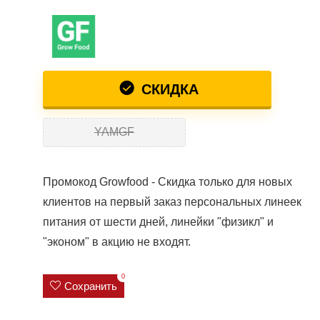
СКИДКА
YAMGF
Промокод Growfood - Скидка только для новых
клиентов на первый заказ персональных линеек
питания от шести дней, линейки "физикл" и
"эконом" в акцию не входят.
0
Сохранить