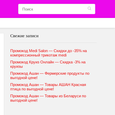
Свежие записи
Промокод Medi Salon — Скидки до -35% на
компрессионный трикотаж medi
Промокод Круиз Онлайн — Скидка -3% на
круизы
Промокод Ашан — Фермерские продукты по
выгодной цене!
Промокод Ашан — Товары АШАН Красная
птица по выгодной цене!
Промокод Ашан — Товары из Беларуси по
выгодной цене!