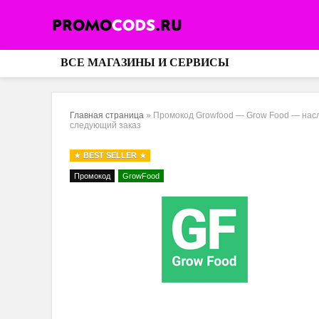
ВСЕ МАГАЗИНЫ И СЕРВИСЫ
Главная страница
»
Промокод Growfood — Grow Food — насл
следующий заказ
BEST SELLER
Промокод
GrowFood