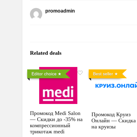
promoadmin
Related deals
Editor choice
Best seller
Промокод Medi Salon
Промокод Круиз
— Скидки до -35% на
Онлайн — Скидка
компрессионный
на круизы
трикотаж medi