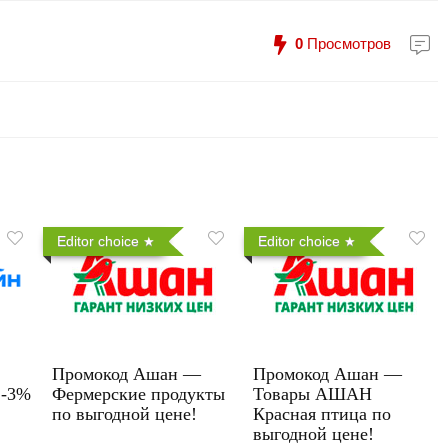
0
Просмотров
Editor choice
Editor choice
Промокод Ашан —
Промокод Ашан —
 -3%
Фермерские продукты
Товары АШАН
по выгодной цене!
Красная птица по
выгодной цене!