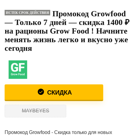
Промокод Growfood
ИСТЕК СРОК ДЕЙСТВИЯ
— Только 7 дней — скидка 1400 ₽
на рационы Grow Food ! Начните
менять жизнь легко и вкусно уже
сегодня
СКИДКА
MAYBEYES
Промокод Growfood - Скидка только для новых