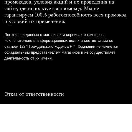
промокодов, условия акций и их проведения на
сайте, где используется промокод. Мы не
гарантируем 100% работоспособность всех промокод
и условий их применения.
Логотипы и данные о магазинах и сервисах размещены
исключительно в информационных целях в соответствии со
статьей 1274 Гражданского кодекса РФ. Компания не является
официальным представителем магазинов и не осуществляет
деятельность от их имени.
Отказ от ответственности
Все товарные знаки и логотипы, представленные на
этом сайте, являются собственностью
соответствующих владельцев и взяты из публичных
источников.