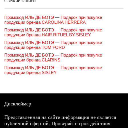
Свежие записи
Промокод ИЛЬ ДЕ БОТЭ — Подарок при покупке
продукции бренда CAROLINA HERRERA
Промокод ИЛЬ ДЕ БОТЭ — Подарок при покупке
продукции бренда HAIR RITUEL BY SISLEY
Промокод ИЛЬ ДЕ БОТЭ — Подарок при покупке
продукции бренда TOM FORD
Промокод ИЛЬ ДЕ БОТЭ — Подарок при покупке
продукции бренда CLARINS
Промокод ИЛЬ ДЕ БОТЭ — Подарок при покупке
продукции бренда SISLEY
Дисклеймер
Представленная на сайте информация не является
публичной офертой. Проверяйте срок действия