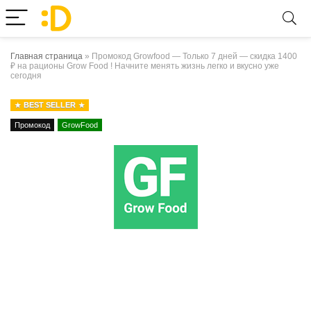
Главная страница
»
Промокод Growfood — Только 7 дней — скидка 1400
₽ на рационы Grow Food ! Начните менять жизнь легко и вкусно уже
сегодня
BEST SELLER
Промокод
GrowFood