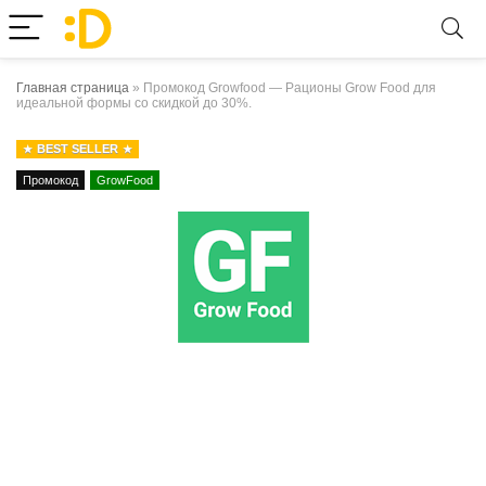
Главная страница
»
Промокод Growfood — Рационы Grow Food для
идеальной формы со скидкой до 30%.
BEST SELLER
Промокод
GrowFood