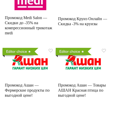
Промокод Medi Salon —
Промокод Круиз Онлайн —
Скидки до -35% на
Скидка -3% на круизы
компрессионный трикотаж
medi
Editor choice
Editor choice
Промокод Ашан —
Промокод Ашан — Товары
Фермерские продукты по
АШАН Красная птица по
выгодной цене!
выгодной цене!