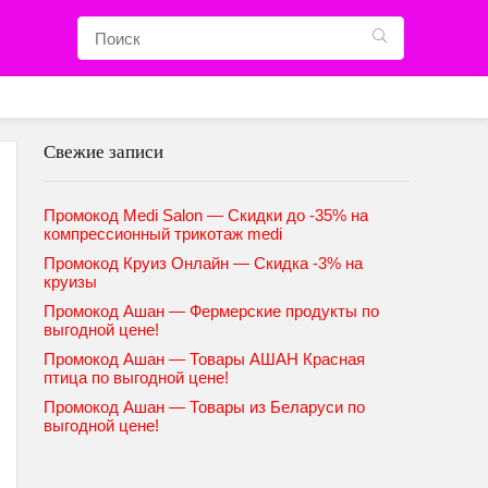
Свежие записи
Промокод Medi Salon — Скидки до -35% на
компрессионный трикотаж medi
Промокод Круиз Онлайн — Скидка -3% на
круизы
Промокод Ашан — Фермерские продукты по
выгодной цене!
Промокод Ашан — Товары АШАН Красная
птица по выгодной цене!
Промокод Ашан — Товары из Беларуси по
выгодной цене!