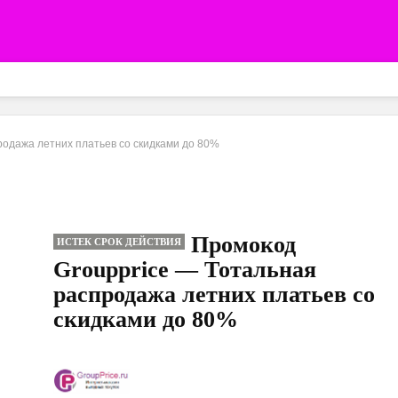
родажа летних платьев со скидками до 80%
Промокод
ИСТЕК СРОК ДЕЙСТВИЯ
Groupprice — Тотальная
распродажа летних платьев со
скидками до 80%