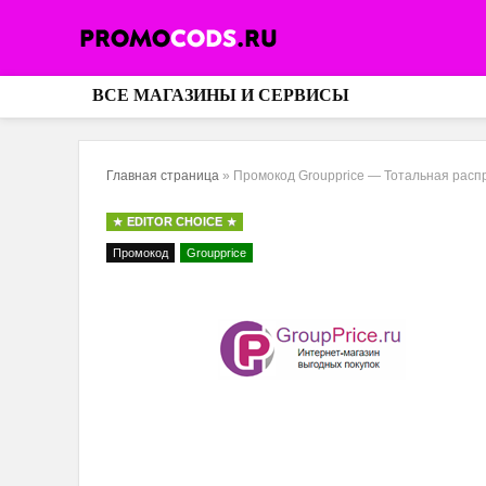
ВСЕ МАГАЗИНЫ И СЕРВИСЫ
Главная страница
»
Промокод Groupprice — Тотальная расп
EDITOR CHOICE
Промокод
Groupprice