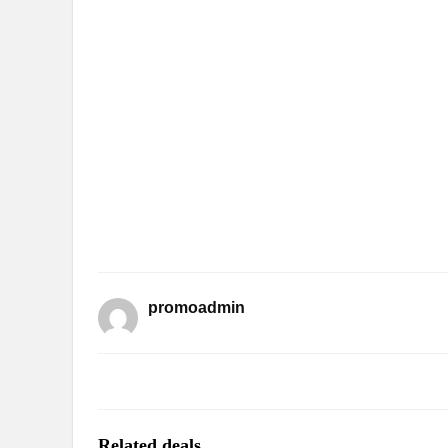
promoadmin
Related deals