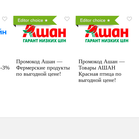
Editor choice
Editor choice
Промокод Ашан —
Промокод Ашан —
 -3%
Фермерские продукты
Товары АШАН
по выгодной цене!
Красная птица по
выгодной цене!