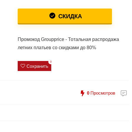
СКИДКА
Промокод Groupprice - Тотальная распродажа
летних платьев со скидками до 80%
0
Сохранить
0
Просмотров