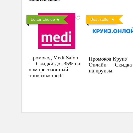
Editor choice
Best seller
Промокод Medi Salon
Промокод Круиз
— Скидки до -35% на
Онлайн — Скидка
компрессионный
на круизы
трикотаж medi