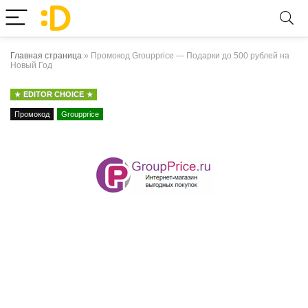
Главная страница
»
Промокод Groupprice — Подарки до 500 рублей на
Новый Год
EDITOR CHOICE
Промокод
Groupprice