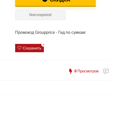
Not required
Промокод Groupprice - Гид по сумкам:
0
Сохранить
0
Просмотров