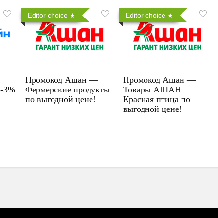
Editor choice
Editor choice
Промокод Ашан —
Промокод Ашан —
 -3%
Фермерские продукты
Товары АШАН
по выгодной цене!
Красная птица по
выгодной цене!