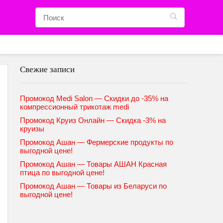
Свежие записи
Промокод Medi Salon — Скидки до -35% на
компрессионный трикотаж medi
Промокод Круиз Онлайн — Скидка -3% на
круизы
Промокод Ашан — Фермерские продукты по
выгодной цене!
Промокод Ашан — Товары АШАН Красная
птица по выгодной цене!
Промокод Ашан — Товары из Беларуси по
выгодной цене!