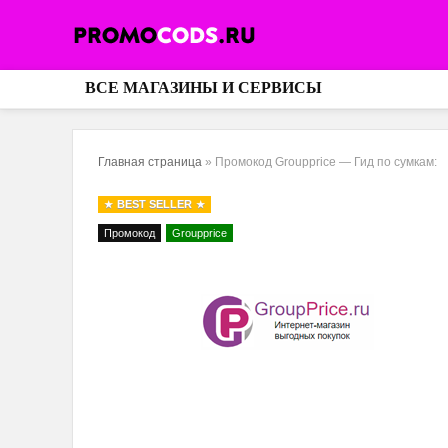
ВСЕ МАГАЗИНЫ И СЕРВИСЫ
Главная страница
»
Промокод Groupprice — Гид по сумкам:
BEST SELLER
Промокод
Groupprice