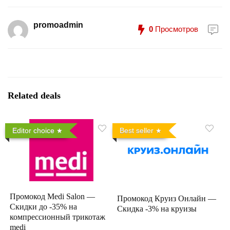
promoadmin
0
Просмотров
Related deals
Editor choice
Best seller
Промокод Medi Salon —
Промокод Круиз Онлайн —
Скидки до -35% на
Скидка -3% на круизы
компрессионный трикотаж
medi