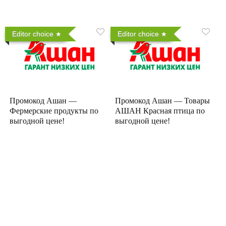
Editor choice
Editor choice
Промокод Ашан —
Промокод Ашан — Товары
Фермерские продукты по
АШАН Красная птица по
выгодной цене!
выгодной цене!