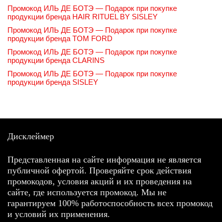
Промокод ИЛЬ ДЕ БОТЭ — Подарок при покупке
продукции бренда HAIR RITUEL BY SISLEY
Промокод ИЛЬ ДЕ БОТЭ — Подарок при покупке
продукции бренда TOM FORD
Промокод ИЛЬ ДЕ БОТЭ — Подарок при покупке
продукции бренда CLARINS
Промокод ИЛЬ ДЕ БОТЭ — Подарок при покупке
продукции бренда SISLEY
Дисклеймер
Представленная на сайте информация не является
публичной офертой. Проверяйте срок действия
промокодов, условия акций и их проведения на
сайте, где используется промокод. Мы не
гарантируем 100% работоспособность всех промокод
и условий их применения.