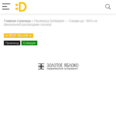
Главная страница
»
Промокод Goldapple — Скидки до −60% на
финальной распродаже сезона!
BEST SELLER
Промокод
Goldapple