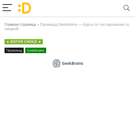
Главная страница
»
Промокод Geekbrains — Курсы по тестированию со
скидкой!
EDITOR CHOICE
Промокод
Geekbrains