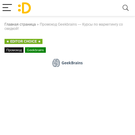
Главная страница
»
Промокод Geekbrains — Курсы по маркетингу со
скидкой!
EDITOR CHOICE
Промокод
Geekbrains