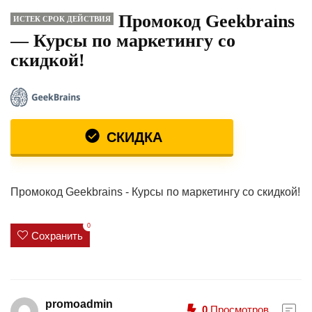
Промокод Geekbrains
ИСТЕК СРОК ДЕЙСТВИЯ
— Курсы по маркетингу со
скидкой!
СКИДКА
Промокод Geekbrains - Курсы по маркетингу со скидкой!
0
Сохранить
promoadmin
0
Просмотров