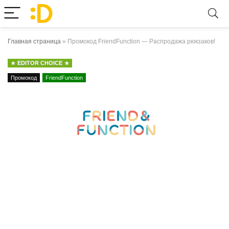
Главная страница
»
Промокод FriendFunction — Распродажа рюкзаков!
EDITOR CHOICE
Промокод
FriendFunction