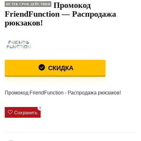
Промокод
ИСТЕК СРОК ДЕЙСТВИЯ
FriendFunction — Распродажа
рюкзаков!
СКИДКА
Промокод FriendFunction - Распродажа рюкзаков!
0
Сохранить