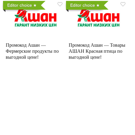
Editor choice
Editor choice
Промокод Ашан —
Промокод Ашан — Товары
Фермерские продукты по
АШАН Красная птица по
выгодной цене!
выгодной цене!