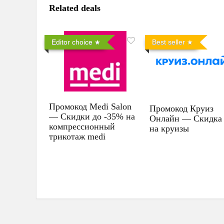
Related deals
Editor choice
Best seller
Промокод Medi Salon
Промокод Круиз
— Скидки до -35% на
Онлайн — Скидка
компрессионный
на круизы
трикотаж medi