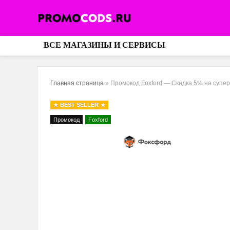
ВСЕ МАГАЗИНЫ И СЕРВИСЫ
Главная страница
»
Промокод Foxford — Скидка 5% на супе
BEST SELLER
Промокод
Foxford