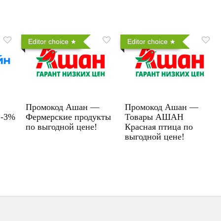
Editor choice
Editor choice
Промокод Ашан —
Промокод Ашан —
 -3%
Фермерские продукты
Товары АШАН
по выгодной цене!
Красная птица по
выгодной цене!