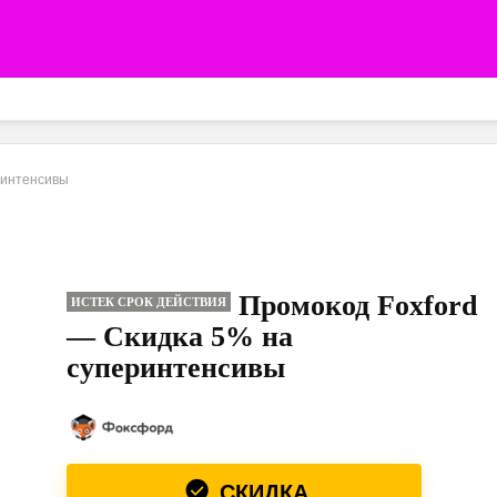
ринтенсивы
Промокод Foxford
ИСТЕК СРОК ДЕЙСТВИЯ
— Скидка 5% на
суперинтенсивы
СКИДКА