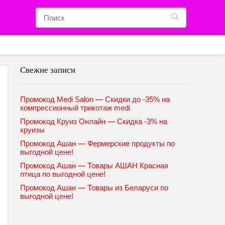
Свежие записи
Промокод Medi Salon — Скидки до -35% на
компрессионный трикотаж medi
Промокод Круиз Онлайн — Скидка -3% на
круизы
Промокод Ашан — Фермерские продукты по
выгодной цене!
Промокод Ашан — Товары АШАН Красная
птица по выгодной цене!
Промокод Ашан — Товары из Беларуси по
выгодной цене!