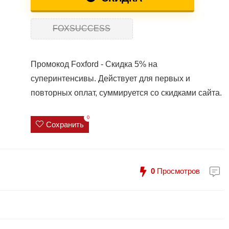
FOXSUCCESS
Промокод Foxford - Скидка 5% на
суперинтенсивы. Действует для первых и
повторных оплат, суммируется со скидками сайта.
0
Сохранить
0
Просмотров