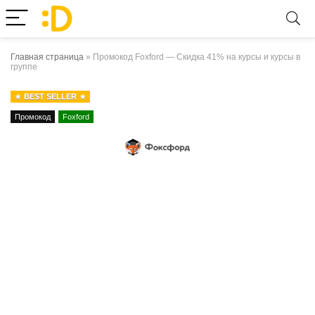
Главная страница
»
Промокод Foxford — Скидка 41% на курсы и курсы в
группе
BEST SELLER
Промокод
Foxford