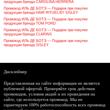
продукции бренда CAROLINA HERRERA
Промокод ИЛЬ ДЕ БОТЭ — Подарок при покупке
продукции бренда HAIR RITUEL BY SISLEY
Промокод ИЛЬ ДЕ БОТЭ — Подарок при покупке
продукции бренда TOM FORD
Промокод ИЛЬ ДЕ БОТЭ — Подарок при покупке
продукции бренда CLARINS
Промокод ИЛЬ ДЕ БОТЭ — Подарок при покупке
продукции бренда SISLEY
Дисклеймер
Представленная на сайте информация не является
публичной офертой. Проверяйте срок действия
промокодов, условия акций и их проведения на
сайте, где используется промокод. Мы не
гарантируем 100% работоспособность всех промокод