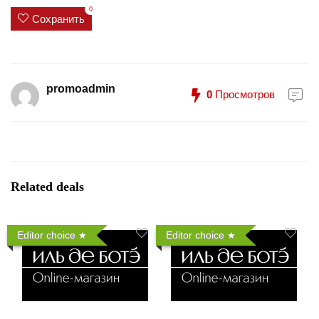
0
Сохранить
promoadmin
0
Просмотров
Related deals
Editor choice
Editor choice