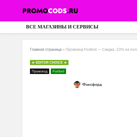
ВСЕ МАГАЗИНЫ И СЕРВИСЫ
Главная страница
»
Промокод Foxford — Скидка -23% на п
EDITOR CHOICE
Промокод
Foxford