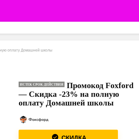
олную оплату Домашней школы
Промокод Foxford
ИСТЕК СРОК ДЕЙСТВИЯ
— Скидка -23% на полную
оплату Домашней школы
СКИДКА